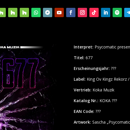
Interpret:
Psycomatic presen
Titel:
677
Erscheinungsjahr:
???
Label:
King Ov Kingz Rekorz /
Vertrieb:
Koka Muzik
Katalog Nr.:
KOKA ???
EAN Code:
???
Artwork:
Sascha „Psycomatic