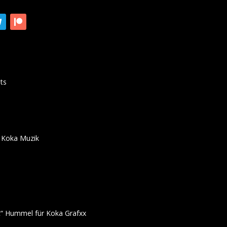
ts
 Koka Muzik
“ Hummel für Koka Grafxx