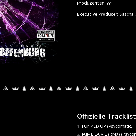
Produzenten:
???
Executive Producer:
Sascha 
Offizielle Tracklis
FUNKED UP (Psycomatic, F
JAIME LA VIE (RMX) (Psycom