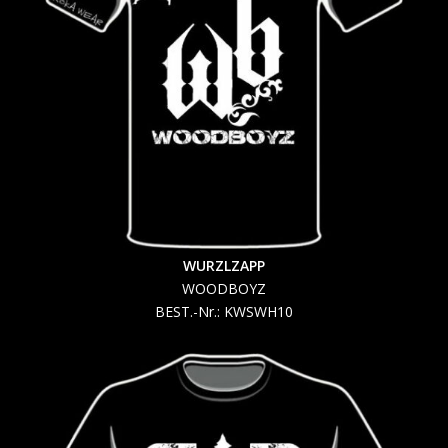
WURZLZAPP
WOODBOYZ
BEST.-Nr.: KWSWH10