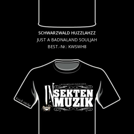
SCHWARZWALD HUZZLAHZZ
JUST A BADNALAND SOULJAH
BEST.-Nr.: KWSWH8