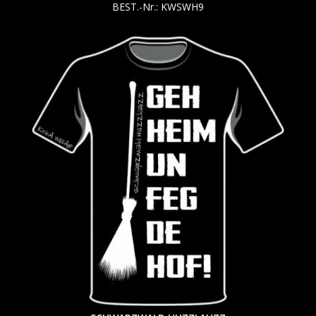
BEST.-Nr.: KWSWH9