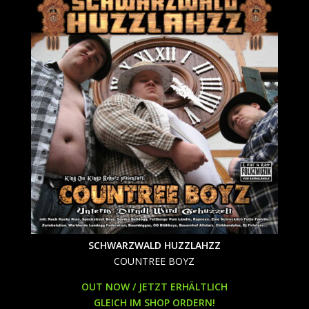
SCHWARZWALD HUZZLAHZZ
COUNTREE BOYZ
OUT NOW / JETZT ERHÄLTLICH
GLEICH IM SHOP ORDERN!