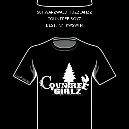
SCHWARZWALD HUZZLAHZZ
COUNTREE BOYZ
BEST.-Nr.: KWSWH4