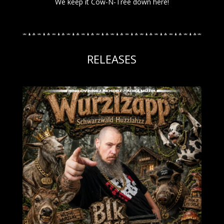
We keep it Cow-N-Tree down here!
RELEASES