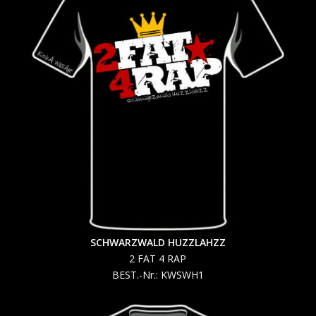
SCHWARZWALD HUZZLAHZZ
2 FAT 4 RAP
BEST.-Nr.: KWSWH1