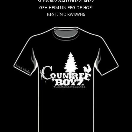
SCHWARZWALD HUZZLAHZZ
GEH HEIM UN FEG DE HOF!
BEST.-Nr.: KWSWH6