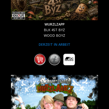
WURZLZAPP
BLK 4ST BYZ
WOOD BOYZ
DERZEIT IN ARBEIT