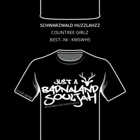
SCHWARZWALD HUZZLAHZZ
COUNTREE GIRLZ
BEST.-Nr.: KWSWH5