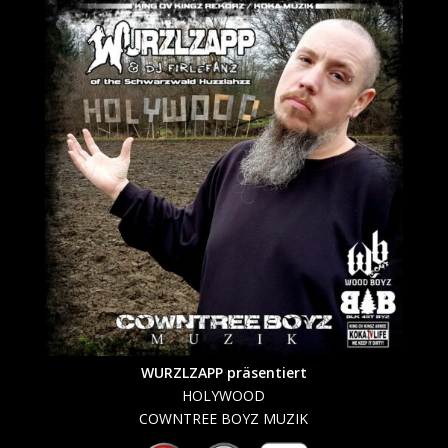
WURZLZAPP präsentiert
HOLYWOOD
COWNTREE BOYZ MUZIK