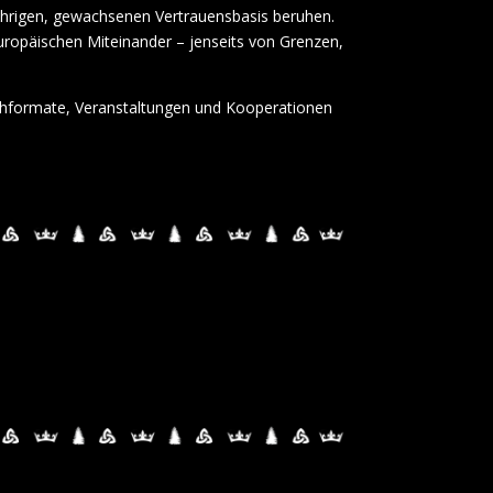
ährigen, gewachsenen Vertrauensbasis beruhen.
europäischen Miteinander – jenseits von Grenzen,
uschformate, Veranstaltungen und Kooperationen