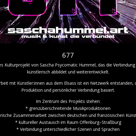
677
ches Kulturprojekt von Sascha Psycomatic Hummel, das die Verbindung
künstlerisch abbildet und weiterentwickelt.
it mit Künstler:innen aus dem Elsass ist ein Netzwerk entstanden
Produktion und persönlicher Verbindung basiert.
Im Zentrum des Projekts stehen:
* grenzüberschreitende Musikproduktionen
erische Zusammenarbeit zwischen deutschen und französischen Künst
* kultureller Austausch im Raum Offenburg–Straßburg
* Verbindung unterschiedlicher Szenen und Sprachen