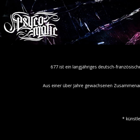
677 ist ein langjähriges deutsch-französis
Aus einer über Jahre gewachsenen Zusammenarbe
* künstl