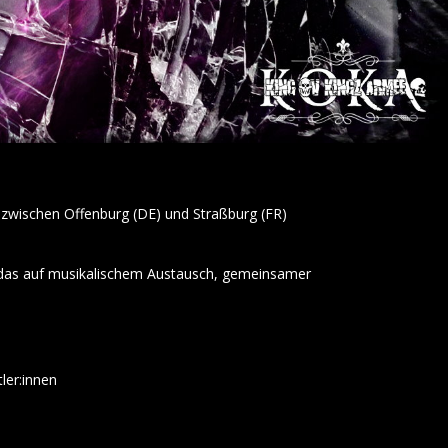
 zwischen Offenburg (DE) und Straßburg (FR)
, das auf musikalischem Austausch, gemeinsamer
ler:innen