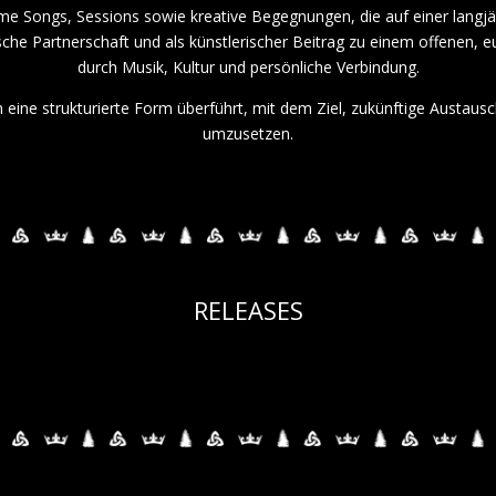
me Songs, Sessions sowie kreative Begegnungen, die auf einer langj
ische Partnerschaft und als künstlerischer Beitrag zu einem offenen, 
durch Musik, Kultur und persönliche Verbindung.
 in eine strukturierte Form überführt, mit dem Ziel, zukünftige Austa
umzusetzen.
RELEASES