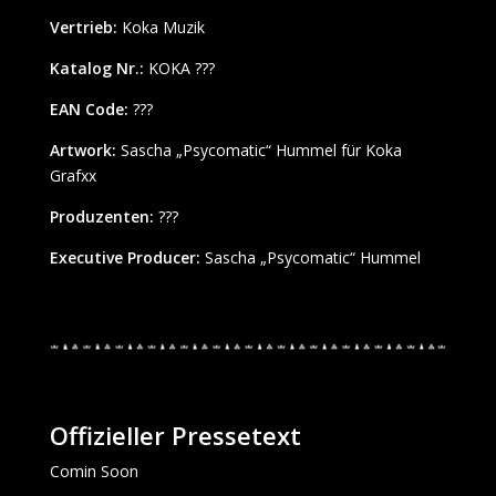
Vertrieb:
Koka Muzik
Katalog Nr.:
KOKA ???
EAN Code:
???
Artwork:
Sascha „Psycomatic“ Hummel für Koka
Grafxx
Produzenten:
???
Executive Producer:
Sascha „Psycomatic“ Hummel
Offizieller Pressetext
Comin Soon