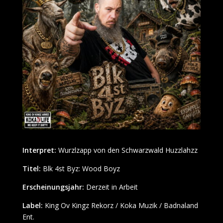
Interpret:
Wurzlzapp von den Schwarzwald Huzzlahzz
Titel:
Blk 4st Byz: Wood Boyz
Erscheinungsjahr:
Derzeit in Arbeit
Label:
King Ov Kingz Rekorz / Koka Muzik / Badnaland
Ent.