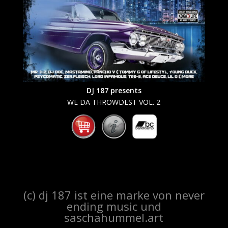
DJ 187 presents
WE DA THROWDEST VOL. 2
(c) dj 187 ist eine marke von never
ending music und
saschahummel.art