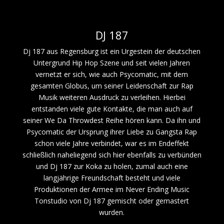
DJ 187
Dj 187 aus Regensburg ist ein Urgestein der deutschen
Untergrund Hip Hop Szene und seit vielen Jahren
vernetzt er sich, wie auch Psycomatic, mit dem
gesamten Globus, um seiner Leidenschaft zur Rap
Musik weiteren Ausdruck zu verleihen. Hierbei
entstanden viele gute Kontakte, die man auch auf
seiner We Da Throwdest Reihe hören kann. Da ihn und
Psycomatic der Ursprung ihrer Liebe zu Gangsta Rap
schon viele Jahre verbindet, war es im Endeffekt
schließlich naheliegend sich hier ebenfalls zu verbünden
und Dj 187 zur Koka zu holen, zumal auch eine
langjährige Freundschaft besteht und viele
Produktionen der Armee im Never Ending Music
Tonstudio von Dj 187 gemischt oder gemastert
wurden.