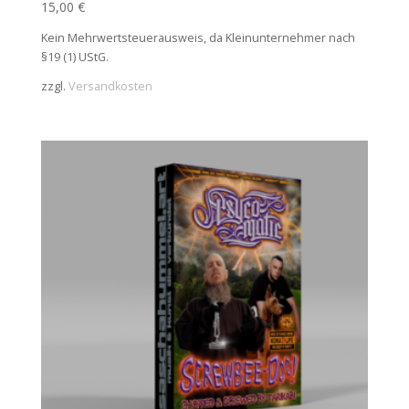
15,00
€
Kein Mehrwertsteuerausweis, da Kleinunternehmer nach
§19 (1) UStG.
zzgl.
Versandkosten