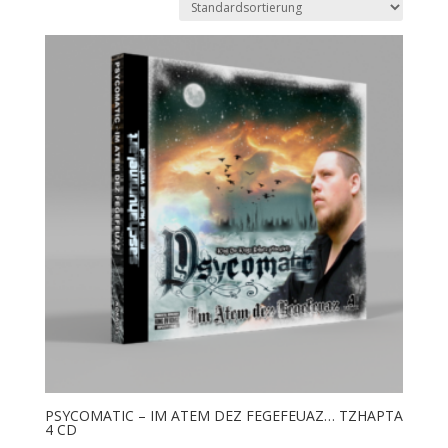
PSYCOMATIC – IM ATEM DEZ FEGEFEUAZ… TZHAPTA
4 CD