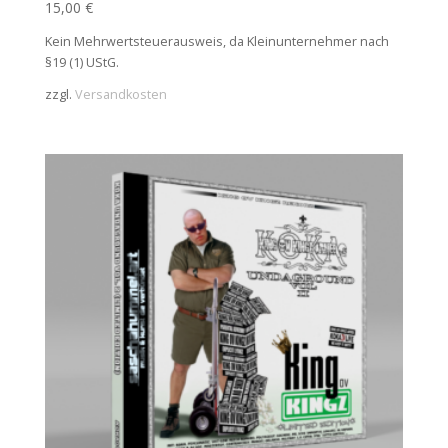
15,00
€
Kein Mehrwertsteuerausweis, da Kleinunternehmer nach
§19 (1) UStG.
zzgl.
Versandkosten