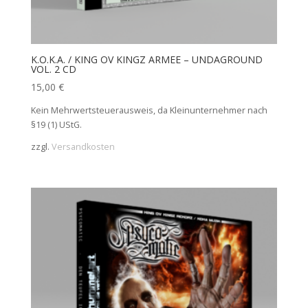
K.O.K.A. / KING OV KINGZ ARMEE – UNDAGROUND
VOL. 2 CD
15,00
€
Kein Mehrwertsteuerausweis, da Kleinunternehmer nach
§19 (1) UStG.
zzgl.
Versandkosten