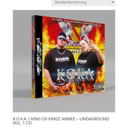
K.O.K.A. / KING OV KINGZ ARMEE – UNDAGROUND
VOL. 1 CD