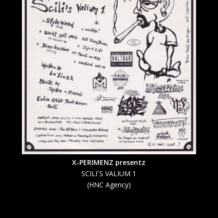
X-PERIMENZ presentz
SCILI´S
VALIUM 1
(
HNC Agency
)