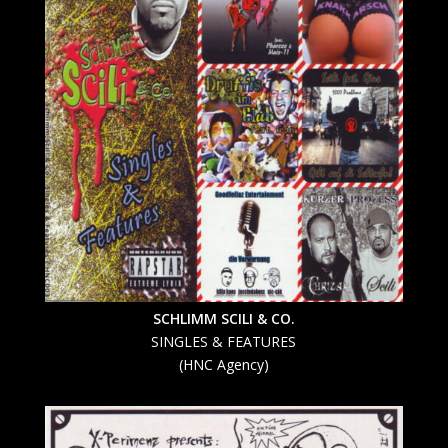
SCHLIMM SCILI & CO.
SINGLES & FEATURES
(
HNC Agency
)