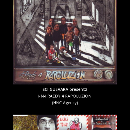
SCI GUEVARA presentz
i-N-i RAEDY 4 RAPOLUZION
(
HNC Agency
)