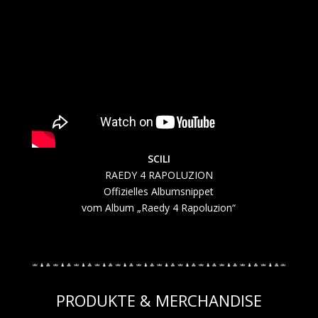
SCILI
RAEDY 4 RAPOLUZION
Offizielles Albumsnippet
vom Album „Raedy 4 Rapoluzion“
PRODUKTE & MERCHANDISE