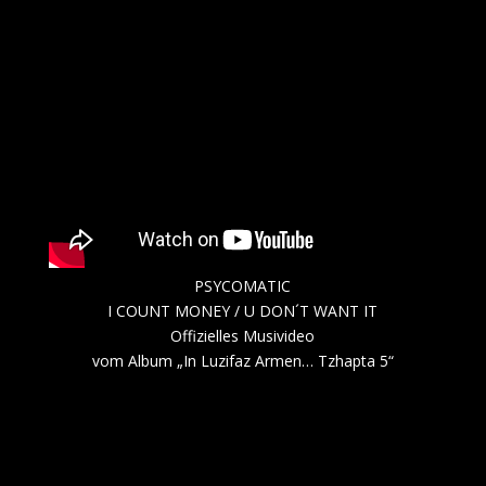
PSYCOMATIC
I COUNT MONEY / U DON´T WANT IT
Offizielles Musivideo
vom Album „In Luzifaz Armen… Tzhapta 5“