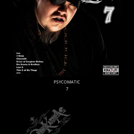
PSYCOMATIC
7