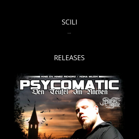
SCILI
…
RELEASES