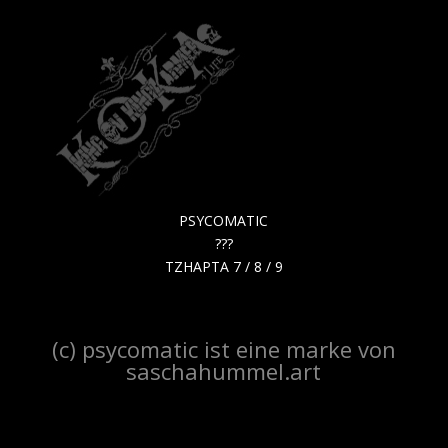
PSYCOMATIC
???
TZHAPTA 7 / 8 / 9
(c) psycomatic ist eine marke von
saschahummel.art