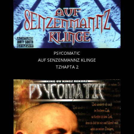
PSYCOMATIC
AUF SENZENMANNZ KLINGE
TZHAPTA 2