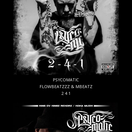
PSYCOMATIC
FLOWBEATZZZ & MBEATZ
2 4 1