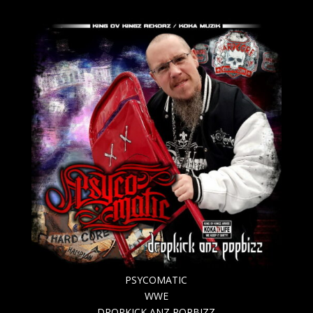
PSYCOMATIC
WWE
DROPKICK ANZ POPBIZZ