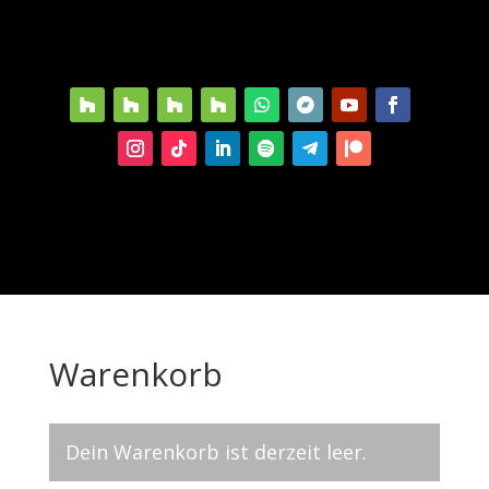
Warenkorb
Dein Warenkorb ist derzeit leer.